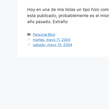
Hoy en una de mis listas un tipo hizo co
esta publicado, probablemente es el mism
año pasado. Extraño
Categorías
Personal Blog
martes, mayo 11, 2004
sábado, mayo 15, 2004