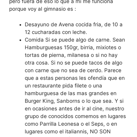
pero fuera de eso lo que a mi me funciona
porque voy al gimnasio es :
Desayuno de Avena cocida fria, de 10 a
12 cucharadas con leche.
Comida Si se puede algo de carne. Sean
Hamburguesas 150gr, birria, mixiotes o
tortas de pierna, milanesa o si no hay
otra cosa. Si no se puede tacos de algo
con carne que no sea de cerdo. Parece
que a estas personas les ofendía que en
un restaurante pida filete o una
hamburguesa de las mas grandes en
Burger King, Sanborns o lo que sea. Y si
en ocasiones antes de ir al cine, nuestro
grupo de conocidos comemos en lugares
como Parrilla Leonesa o el Seps, o en
lugares como el italiannis, NO SON