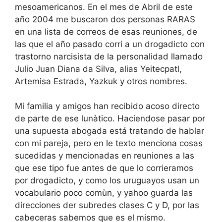
mesoamericanos. En el mes de Abril de este
año 2004 me buscaron dos personas RARAS
en una lista de correos de esas reuniones, de
las que el año pasado corri a un drogadicto con
trastorno narcisista de la personalidad llamado
Julio Juan Diana da Silva, alias Yeitecpatl,
Artemisa Estrada, Yazkuk y otros nombres.
Mi familia y amigos han recibido acoso directo
de parte de ese lunàtico. Haciendose pasar por
una supuesta abogada está tratando de hablar
con mi pareja, pero en le texto menciona cosas
sucedidas y mencionadas en reuniones a las
que ese tipo fue antes de que lo corrieramos
por drogadicto, y como los uruguayos usan un
vocabulario poco comùn, y yahoo guarda las
direcciones der subredes clases C y D, por las
cabeceras sabemos que es el mismo.