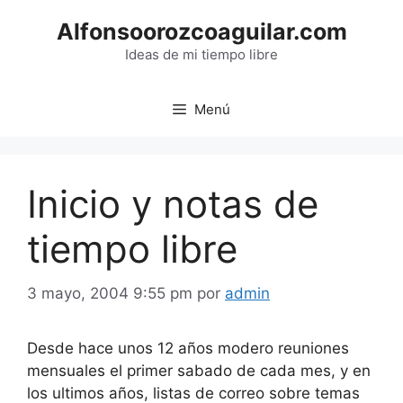
Saltar
Alfonsoorozcoaguilar.com
al
contenido
Ideas de mi tiempo libre
Menú
Inicio y notas de
tiempo libre
3 mayo, 2004 9:55 pm
por
admin
Desde hace unos 12 años modero reuniones
mensuales el primer sabado de cada mes, y en
los ultimos años, listas de correo sobre temas