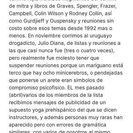
de mitra y libros de Graves, Spengler, Frazer,
Campbell, Colin Wilson y Rodney Collin, así
como Gurdjieff y Ouspensky y reuniones sin
costo sobre esos temas desde 1992 mas o
menos. En noviembre corrimos al uruguayo
drogadicto, Julio Diana, de listas y reuniones a
las que casi nunca fue (tres o cuatro veces),
pero realmente fue molesto tener que
suspender reuniones porque un mariguano está
terco que hay ocho minicerebros, o pendejadas
que ponerse un arete eran simbolos de
compromiso psicofisico. EL mes pasado
(abril)varios de los miembros de la lista
recibimos mensajes de publicidad de un
supuesto yoga prehispánico del que se dicen
instructores, y además personas muy raras han
aparecido pero con errores de gramática
similares, con varios de nosotros al mismo