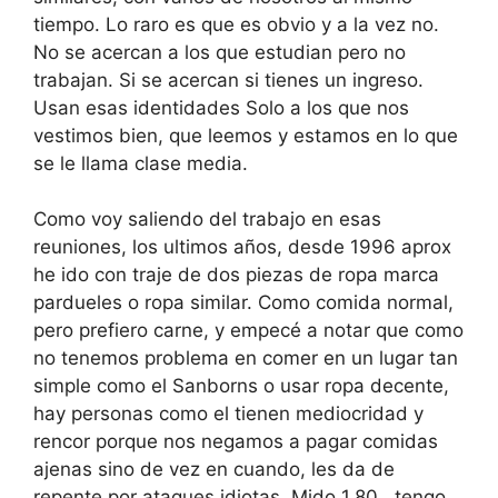
tiempo. Lo raro es que es obvio y a la vez no.
No se acercan a los que estudian pero no
trabajan. Si se acercan si tienes un ingreso.
Usan esas identidades Solo a los que nos
vestimos bien, que leemos y estamos en lo que
se le llama clase media.
Como voy saliendo del trabajo en esas
reuniones, los ultimos años, desde 1996 aprox
he ido con traje de dos piezas de ropa marca
pardueles o ropa similar. Como comida normal,
pero prefiero carne, y empecé a notar que como
no tenemos problema en comer en un lugar tan
simple como el Sanborns o usar ropa decente,
hay personas como el tienen mediocridad y
rencor porque nos negamos a pagar comidas
ajenas sino de vez en cuando, les da de
repente por ataques idiotas. Mido 1.80 , tengo