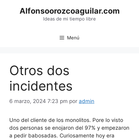
Saltar
Alfonsoorozcoaguilar.com
al
contenido
Ideas de mi tiempo libre
Menú
Otros dos
incidentes
6 marzo, 2024 7:23 pm
por
admin
Uno del cliente de los monolitos. Pore lo visto
dos personas se enojaron del 97% y empezaron
a pedir babosadas. Curiosamente hoy era