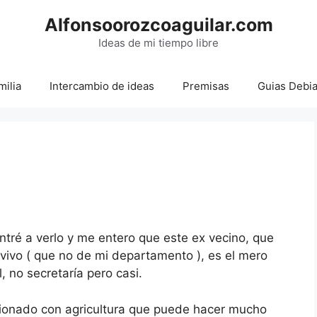
Alfonsoorozcoaguilar.com
Ideas de mi tiempo libre
milia
Intercambio de ideas
Premisas
Guias Debi
Entré a verlo y me entero que este ex vecino, que
e vivo ( que no de mi departamento ), es el mero
no secretaría pero casi.
acionado con agricultura que puede hacer mucho