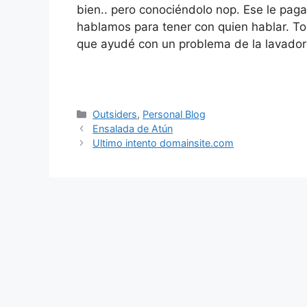
bien.. pero conociéndolo nop. Ese le pag
hablamos para tener con quien hablar. To
que ayudé con un problema de la lavador
Categorías
Outsiders
,
Personal Blog
Ensalada de Atún
Ultimo intento domainsite.com