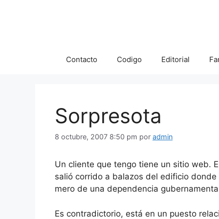
Saltar
al
contenido
Contacto
Codigo
Editorial
Fa
Sorpresota
8 octubre, 2007 8:50 pm
por
admin
Un cliente que tengo tiene un sitio web. 
salió corrido a balazos del edificio dond
mero de una dependencia gubernamental, 
Es contradictorio, está en un puesto rel