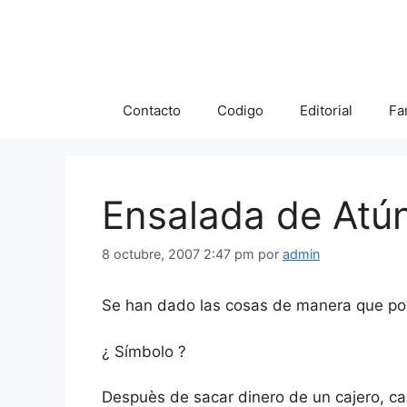
Saltar
al
contenido
Contacto
Codigo
Editorial
Fa
Ensalada de Atú
8 octubre, 2007 2:47 pm
por
admin
Se han dado las cosas de manera que pod
¿ Símbolo ?
Despuès de sacar dinero de un cajero, ca