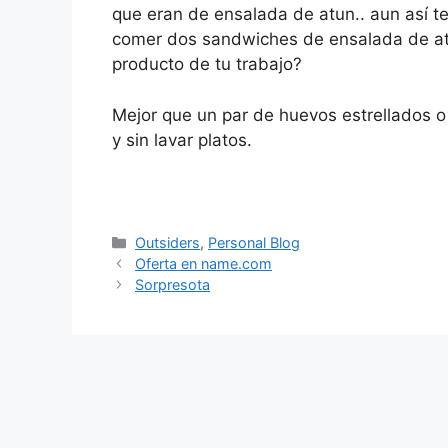
que eran de ensalada de atun.. aun así 
comer dos sandwiches de ensalada de atu
producto de tu trabajo?
Mejor que un par de huevos estrellados o 
y sin lavar platos.
Categorías
Outsiders
,
Personal Blog
Oferta en name.com
Sorpresota