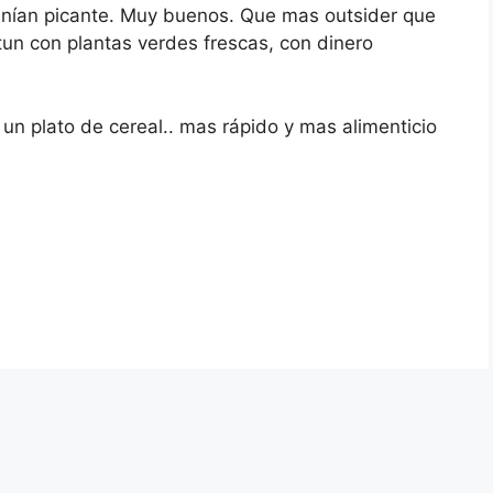
tenían picante. Muy buenos. Que mas outsider que
n con plantas verdes frescas, con dinero
un plato de cereal.. mas rápido y mas alimenticio