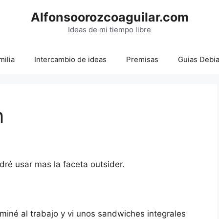
Alfonsoorozcoaguilar.com
Ideas de mi tiempo libre
milia
Intercambio de ideas
Premisas
Guias Debi
n
ré usar mas la faceta outsider.
miné al trabajo y vi unos sandwiches integrales