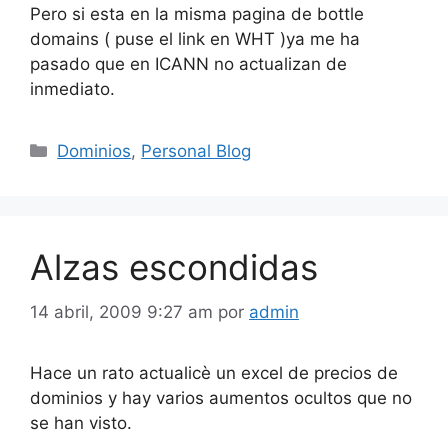
Pero si esta en la misma pagina de bottle
domains ( puse el link en WHT )ya me ha
pasado que en ICANN no actualizan de
inmediato.
Categorías
Dominios
,
Personal Blog
Alzas escondidas
14 abril, 2009 9:27 am
por
admin
Hace un rato actualicè un excel de precios de
dominios y hay varios aumentos ocultos que no
se han visto.