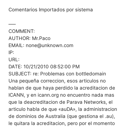
Comentarios Importados por sistema
—–
COMMENT:
AUTHOR: Mr.Paco
EMAIL: none@unknown.com
IP:
URL:
DATE: 10/21/2010 08:52:00 PM
SUBJECT: re: Problemas con bottledomain
Una pequeña correccion, esos articulos no
hablan de que haya perdido la acreditacion de
ICANN, y en icann.org no encuentro nada mas
que la deacreditacion de Parava Networks, el
articulo habla de que «auDA», la administracion
de dominios de Australia (que gestiona el .au),
le quitara la acreditacion, pero por el momento