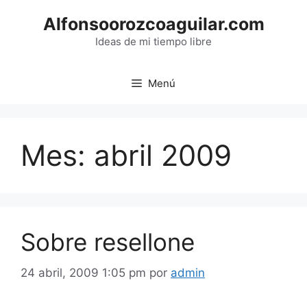
Saltar
Alfonsoorozcoaguilar.com
al
contenido
Ideas de mi tiempo libre
Menú
Mes:
abril 2009
Sobre resellone
24 abril, 2009 1:05 pm
por
admin