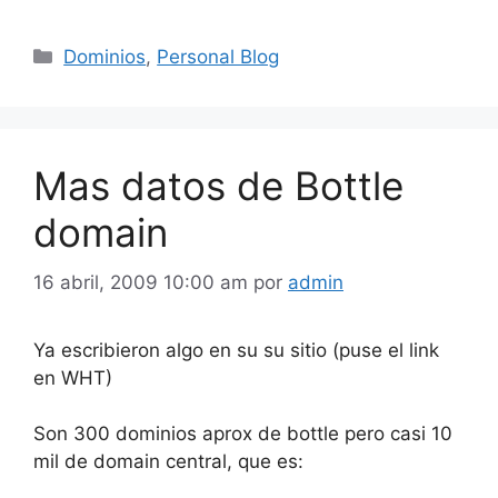
Categorías
Dominios
,
Personal Blog
Mas datos de Bottle
domain
16 abril, 2009 10:00 am
por
admin
Ya escribieron algo en su su sitio (puse el link
en WHT)
Son 300 dominios aprox de bottle pero casi 10
mil de domain central, que es: