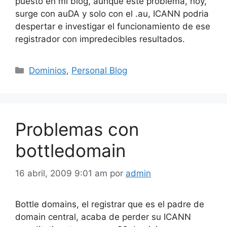
puesto en mi blog, aunque este problema, hoy,
surge con auDA y solo con el .au, ICANN podria
despertar e investigar el funcionamiento de ese
registrador con impredecibles resultados.
Categorías
Dominios
,
Personal Blog
Problemas con
bottledomain
16 abril, 2009 9:01 am
por
admin
Bottle domains, el registrar que es el padre de
domain central, acaba de perder su ICANN