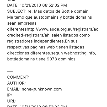
DATE: 10/21/2010 08:52:02 PM
SUBJECT: re: Mas datos de Bottle domain
Me temo que austdomains y bottle domains
sean empresas
diferenteshttp://www.auda.org.au/registrars/ac
credited-registrars/ahi salen listados como
registradores independientes.En sus
respectivas paginas web tienen listadas
direcciones diferentes.segun webhosting.info,
bottledomains tiene 9078 dominios
—–
COMMENT:
AUTHOR:
EMAIL: none@unknown.com
IP:
URL:
DATE: 10/21/2010 08:52:02 PM