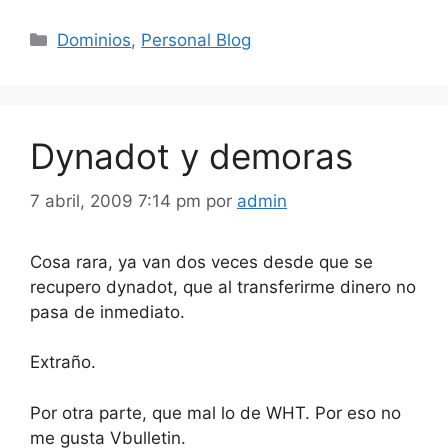
Categorías
Dominios
,
Personal Blog
Dynadot y demoras
7 abril, 2009 7:14 pm
por
admin
Cosa rara, ya van dos veces desde que se
recupero dynadot, que al transferirme dinero no
pasa de inmediato.
Extraño.
Por otra parte, que mal lo de WHT. Por eso no
me gusta Vbulletin.