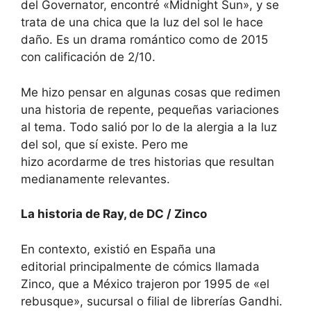
del Governator, encontré «Midnight Sun», y se
trata de una chica que la luz del sol le hace
daño. Es un
drama romántico
como de 2015
con calificación de 2/10.
Me
hizo pensar en
algunas
cosas que redimen
una historia de repente,
pequeñas
variaciones
al tema. Todo salió por lo de la alergia a la luz
del sol, que
sí existe
. Pero me
hizo
acordarme
de tres historias que resultan
medianamente relevantes.
La historia de Ray, de DC / Zinco
En contexto, existió
en
España una
editorial
principalmente
de cómics llamada
Zinco, que a México trajeron por 1995 de «el
rebusque», sucursal o filial de librerías
Gandhi
.