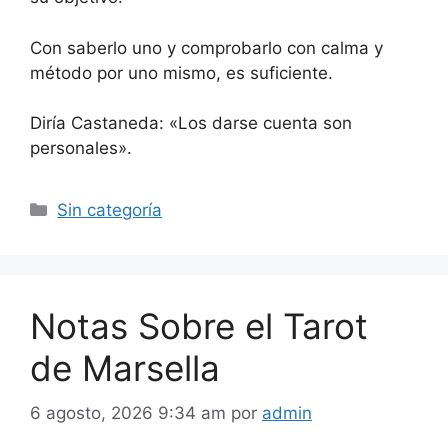
Con saberlo uno y comprobarlo con calma y
método por uno mismo, es suficiente.
Diría Castaneda: «Los darse cuenta son
personales».
Categorías
Sin categoría
Notas Sobre el Tarot
de Marsella
6 agosto, 2026 9:34 am
por
admin