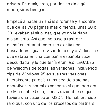
drivers. Es decir, eran, por decirlo de algún
modo, virus benignos.
Empecé a hacer un análisis forense y encontré
que de las 70 páginas más o menos, unas 20 o
30 llevaban al sitio
.net
, que yo no le daba
alojamiento. Así que me puse a rastrear
el
.net
en internet, pero «no existía» en
buscadores. Igual, revisando aquí y allá, localicé
que estaba en una compañía española super
descuidada, y lo que tenía eran
.iso
ILEGALES
de Windows de todas las versiones, incluyendo
zips de Windows 95 en sus tres versiones.
Literalmente parecía un museo de sistemas
operativos, y por mi experiencia vi que todo era
de Microsoft. O sea, lo mas razonable es que
tuviera una suscripción MSDN. No hubiera sido
raro que, con uno de los procesos de partners