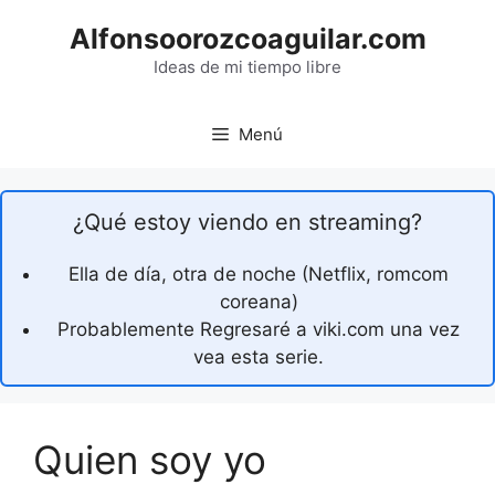
Saltar
Alfonsoorozcoaguilar.com
al
contenido
Ideas de mi tiempo libre
Menú
¿Qué estoy viendo en streaming?
Ella de día, otra de noche (Netflix, romcom
coreana)
Probablemente Regresaré a viki.com una vez
vea esta serie.
Quien soy yo