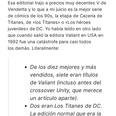
Esa editorial trajo a precios muy decentes
V de
Vendetta
y lo que a mi juicio es la mejor serie
de cómics de los 90s, la etapa de
Cacería de
Titanes
, de «los
Titanes
» o «Los héroes
juveniles» de DC. Yo había leído en otro lado
que cuando salió la editora
Valiant
en USA en
1992 fue una catástrofe para casi todos
los
demás
. Literalmente:
De los diez mejores y más
vendidos, siete eran títulos
de Valiant (incluso antes del
crossover
Unity
, que merece
un artículo aparte).
Dos eran Los
Titanes
de DC.
La edición normal que era la