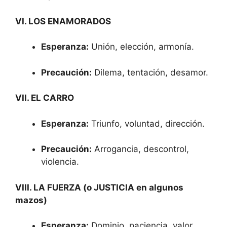
VI. LOS ENAMORADOS
Esperanza:
Unión, elección, armonía.
Precaución:
Dilema, tentación, desamor.
VII. EL CARRO
Esperanza:
Triunfo, voluntad, dirección.
Precaución:
Arrogancia, descontrol,
violencia.
VIII. LA FUERZA (o JUSTICIA en algunos
mazos)
Esperanza:
Dominio, paciencia, valor.