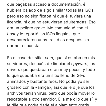
que pagabas acceso a documentación, él
hubiera bajado de algo similar todas las ISOs,
pero eso no significaba ni que él tuviera una
licencia, ni que no estuvieran adulteradas. Eso
era un peligro grave. Me comuniqué con el
host
y le reporté las ISOs ilegales, que
desaparecieron unos tres días después sin
darme respuesta.
En el caso del sitio
.com
, que sí estaba en mis
servidores, después de limpiar el
spyware
, los
drivers que quedaban eran muy pocos, y todo
lo que quedaba era un sitio lleno de GIFs
animados y bastante feos. No podía yo ser
grosero con la «amiga», así que le dije que los
archivos tenían virus, pero que podía mover lo
rescatable a otro servidor. Ella me dijo que sí, y
le dije que podía darle el alojamiento gratis