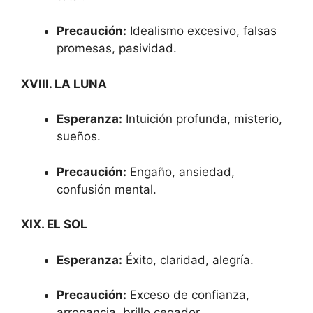
Precaución:
Idealismo excesivo, falsas
promesas, pasividad.
XVIII. LA LUNA
Esperanza:
Intuición profunda, misterio,
sueños.
Precaución:
Engaño, ansiedad,
confusión mental.
XIX. EL SOL
Esperanza:
Éxito, claridad, alegría.
Precaución:
Exceso de confianza,
arrogancia, brillo cegador.