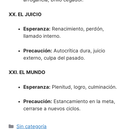
XX. EL JUICIO
Esperanza:
Renacimiento, perdón,
llamado interno.
Precaución:
Autocrítica dura, juicio
externo, culpa del pasado.
XXI. EL MUNDO
Esperanza:
Plenitud, logro, culminación.
Precaución:
Estancamiento en la meta,
cerrarse a nuevos ciclos.
Categorías
Sin categoría