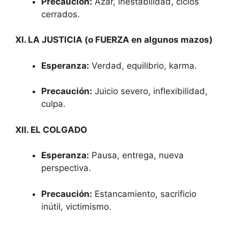
Precaución:
Azar, inestabilidad, ciclos
cerrados.
XI. LA JUSTICIA (o FUERZA en algunos mazos)
Esperanza:
Verdad, equilibrio, karma.
Precaución:
Juicio severo, inflexibilidad,
culpa.
XII. EL COLGADO
Esperanza:
Pausa, entrega, nueva
perspectiva.
Precaución:
Estancamiento, sacrificio
inútil, victimismo.