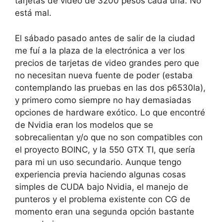
tarjetas de video de 3200 pesos cada una. No
está mal.
El sábado pasado antes de salir de la ciudad
me fuí a la plaza de la electrónica a ver los
precios de tarjetas de video grandes pero que
no necesitan nueva fuente de poder (estaba
contemplando las pruebas en las dos p6530la),
y primero como siempre no hay demasiadas
opciones de hardware exótico. Lo que encontré
de Nvidia eran los modelos que se
sobrecalientan y/o que no son compatibles con
el proyecto BOINC, y la 550 GTX TI, que sería
para mi un uso secundario. Aunque tengo
experiencia previa haciendo algunas cosas
simples de CUDA bajo Nvidia, el manejo de
punteros y el problema existente con CG de
momento eran una segunda opción bastante