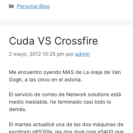
Categorías
Personal Blog
Cuda VS Crossfire
2 mayo, 2012 10:25 pm
por
admin
Me encuentro oyendo MAS de La oreja de Van
Gogh, a las cinco en el astoria.
El servicio de correo de Network solutions está
medio inestable, he terminado casi todo lo
demás.
El martes actualicé una de las dos máquinas de
escritorio p6530la, las dos dual core e5400 que