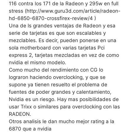
116 contra los 171 de la Radeon y 295w en full
stress (http://www.guru3d.com/article/radeon-
hd-6850-6870-crossfirex-review/4 )
Una de ls grandes ventajas de Radeon y esa
serie de tarjetas es que son escalables y
mezclables. Es decir, pueden ponerse en una
sola motherboard con varias tarjetas Pci
express 2, tarjetas mezcladas en vez de como
nvidia el mismo modelo.
Como mucho del rendimiento con CG lo
lograron haciendo overclocking, y que se
supone ya tienen resuelto el problema de
fuentes de poder grandes y calentamiento,
Nvidia es un riesgo. Hay mas posibilidades de
usar Trixx o similares para overclocking con las
RADEON.
Otros analisis le dan mucho mejor rating a la
6870 que a nvidia