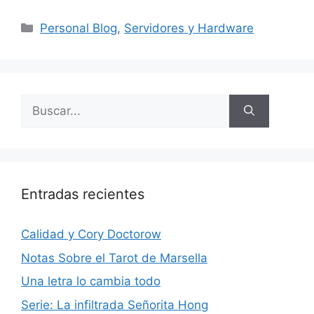
Categorías
Personal Blog
,
Servidores y Hardware
Buscar:
Entradas recientes
Calidad y Cory Doctorow
Notas Sobre el Tarot de Marsella
Una letra lo cambia todo
Serie: La infiltrada Señorita Hong