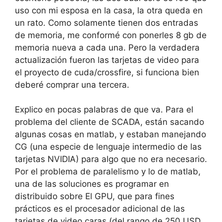
uso con mi esposa en la casa, la otra queda en
un rato. Como solamente tienen dos entradas
de memoria, me conformé con ponerles 8 gb de
memoria nueva a cada una. Pero la verdadera
actualización fueron las tarjetas de video para
el proyecto de cuda/crossfire, si funciona bien
deberé comprar una tercera.
Explico en pocas palabras de que va. Para el
problema del cliente de SCADA, están sacando
algunas cosas en matlab, y estaban manejando
CG (una especie de lenguaje intermedio de las
tarjetas NVIDIA) para algo que no era necesario.
Por el problema de paralelismo y lo de matlab,
una de las soluciones es programar en
distribuido sobre El GPU, que para fines
prácticos es el procesador adicional de las
tarjetas de video caras (del rango de 250 USD