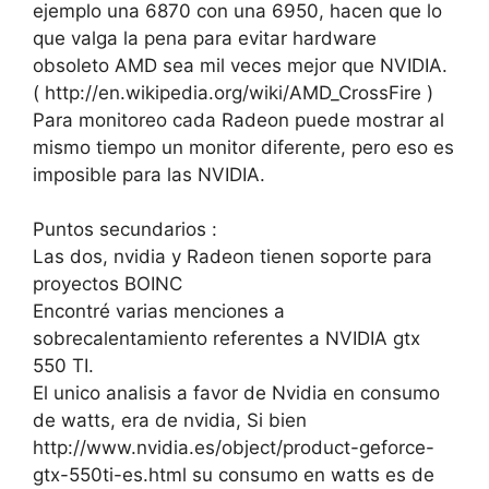
ejemplo una 6870 con una 6950, hacen que lo
que valga la pena para evitar hardware
obsoleto AMD sea mil veces mejor que NVIDIA.
( http://en.wikipedia.org/wiki/AMD_CrossFire )
Para monitoreo cada Radeon puede mostrar al
mismo tiempo un monitor diferente, pero eso es
imposible para las NVIDIA.
Puntos secundarios :
Las dos, nvidia y Radeon tienen soporte para
proyectos BOINC
Encontré varias menciones a
sobrecalentamiento referentes a NVIDIA gtx
550 TI.
El unico analisis a favor de Nvidia en consumo
de watts, era de nvidia, Si bien
http://www.nvidia.es/object/product-geforce-
gtx-550ti-es.html su consumo en watts es de