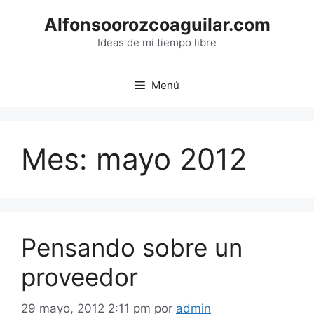
Saltar
Alfonsoorozcoaguilar.com
al
contenido
Ideas de mi tiempo libre
Menú
Mes:
mayo 2012
Pensando sobre un
proveedor
29 mayo, 2012 2:11 pm
por
admin