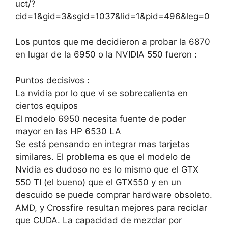
uct/?
cid=1&gid=3&sgid=1037&lid=1&pid=496&leg=0
Los puntos que me decidieron a probar la 6870
en lugar de la 6950 o la NVIDIA 550 fueron :
Puntos decisivos :
La nvidia por lo que vi se sobrecalienta en
ciertos equipos
El modelo 6950 necesita fuente de poder
mayor en las HP 6530 LA
Se está pensando en integrar mas tarjetas
similares. El problema es que el modelo de
Nvidia es dudoso no es lo mismo que el GTX
550 TI (el bueno) que el GTX550 y en un
descuido se puede comprar hardware obsoleto.
AMD, y Crossfire resultan mejores para reciclar
que CUDA. La capacidad de mezclar por