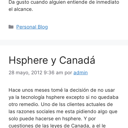
Da gusto cuando alguien entiende de inmediato
el alcance.
Categorías
Personal Blog
Hsphere y Canadá
28 mayo, 2012 9:36 am
por
admin
Hace unos meses tomé la decisión de no usar
ya la tecnología hsphere excepto si no quedaba
otro remedio. Uno de lss clientes actuales de
las razones sociales me esta pidiendo algo que
solo puede hacerse en hsphere. Y por
cuestiones de las leyes de Canada, a el le