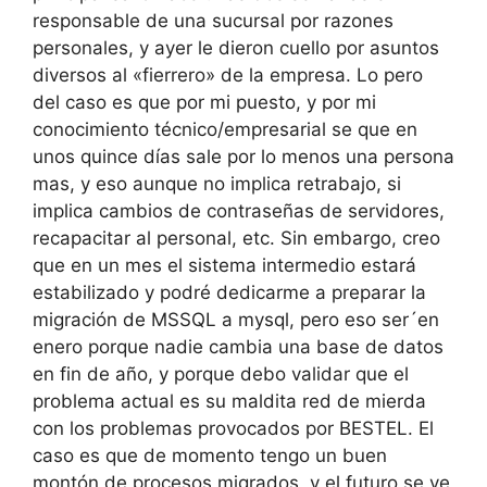
responsable de una sucursal por razones
personales, y ayer le dieron cuello por asuntos
diversos al «fierrero» de la empresa. Lo pero
del caso es que por mi puesto, y por mi
conocimiento técnico/empresarial se que en
unos quince días sale por lo menos una persona
mas, y eso aunque no implica retrabajo, si
implica cambios de contraseñas de servidores,
recapacitar al personal, etc. Sin embargo, creo
que en un mes el sistema intermedio estará
estabilizado y podré dedicarme a preparar la
migración de MSSQL a mysql, pero eso ser´en
enero porque nadie cambia una base de datos
en fin de año, y porque debo validar que el
problema actual es su maldita red de mierda
con los problemas provocados por BESTEL. El
caso es que de momento tengo un buen
montón de procesos migrados, y el futuro se ve