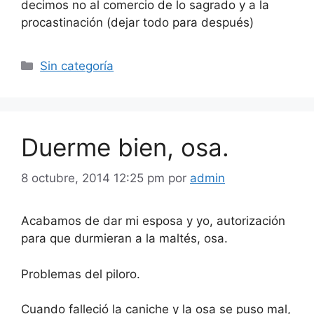
decimos no al comercio de lo sagrado y a la
procastinación (dejar todo para después)
Categorías
Sin categoría
Duerme bien, osa.
8 octubre, 2014 12:25 pm
por
admin
Acabamos de dar mi esposa y yo, autorización
para que durmieran a la maltés, osa.
Problemas del piloro.
Cuando falleció la caniche y la osa se puso mal,