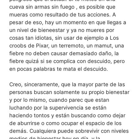
cueva sin armas sin fuego , es posible que
mueras como resultado de tus acciones. A
pesar de eso, hay un momento en que llegas a
un nivel de bieneestar y ya no mueres por
cosas tan idiotas, sin usar de ejemplo a Los
croobs de Pixar, un terremoto, un mamut, una
fiebre no deben causar demasiado daño, la
fiebre quizá si se complica con descuido, pero
en pocas palabras te mata el descuido.
Creo, sinceramente, que la mayor parte de las
personas buscan solamente su propio bienestar
y por lo mismo, cuando parec que estan
luchando por la supervivencia se están
haciendo tontos y están buscando como dejar
de aburrirse o como ocupar el espacio de los
demás. Cualquiera puede sobrevivir con niveles
medios de bienestar hoy en día, y la