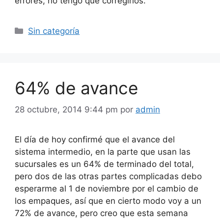
errores, no tengo que corregirlos.
Categorías
Sin categoría
64% de avance
28 octubre, 2014 9:44 pm
por
admin
El día de hoy confirmé que el avance del
sistema intermedio, en la parte que usan las
sucursales es un 64% de terminado del total,
pero dos de las otras partes complicadas debo
esperarme al 1 de noviembre por el cambio de
los empaques, así que en cierto modo voy a un
72% de avance, pero creo que esta semana