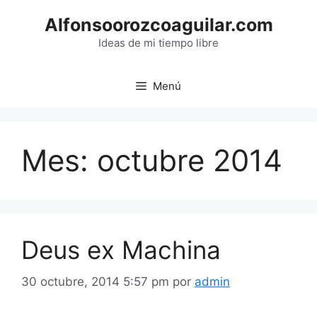
Saltar
Alfonsoorozcoaguilar.com
al
contenido
Ideas de mi tiempo libre
Menú
Mes:
octubre 2014
Deus ex Machina
30 octubre, 2014 5:57 pm
por
admin