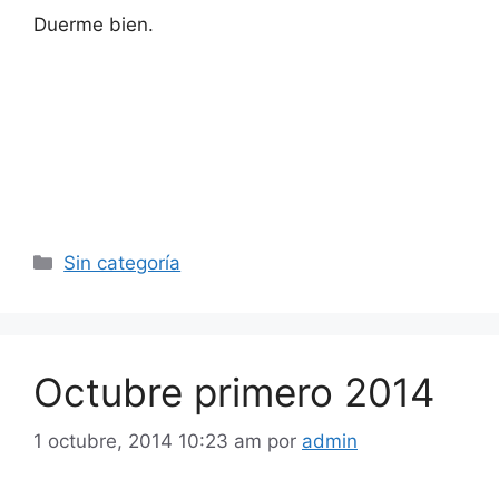
Duerme bien.
Categorías
Sin categoría
Octubre primero 2014
1 octubre, 2014 10:23 am
por
admin