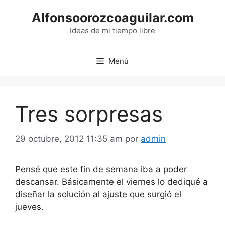
Saltar
Alfonsoorozcoaguilar.com
al
contenido
Ideas de mi tiempo libre
Menú
Tres sorpresas
29 octubre, 2012 11:35 am
por
admin
Pensé que este fin de semana iba a poder
descansar. Básicamente el viernes lo dediqué a
diseñar la solución al ajuste que surgió el
jueves.