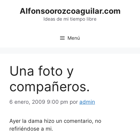
Saltar
Alfonsoorozcoaguilar.com
al
contenido
Ideas de mi tiempo libre
Menú
Una foto y
compañeros.
6 enero, 2009 9:00 pm
por
admin
Ayer la dama hizo un comentario, no
refiriéndose a mi.