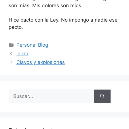
son mias. Mis dolores son mios.
Hice pacto con la Ley. No impongo a nadie ese
pacto.
Categorías
Personal Blog
Inicio
Clavos y explosiones
Buscar: