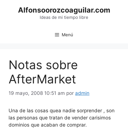
Saltar
Alfonsoorozcoaguilar.com
al
contenido
Ideas de mi tiempo libre
Menú
Notas sobre
AfterMarket
19 mayo, 2008 10:51 am
por
admin
Una de las cosas quea nadie sorprender , son
las personas que tratan de vender carisimos
dominios que acaban de comprar.