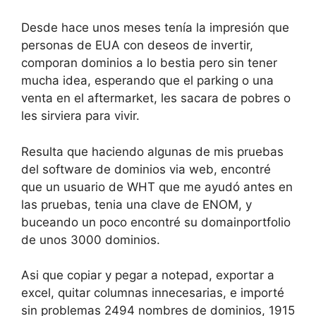
Desde hace unos meses tenía la impresión que
personas de EUA con deseos de invertir,
comporan dominios a lo bestia pero sin tener
mucha idea, esperando que el parking o una
venta en el aftermarket, les sacara de pobres o
les sirviera para vivir.
Resulta que haciendo algunas de mis pruebas
del software de dominios via web, encontré
que un usuario de WHT que me ayudó antes en
las pruebas, tenia una clave de ENOM, y
buceando un poco encontré su domainportfolio
de unos 3000 dominios.
Asi que copiar y pegar a notepad, exportar a
excel, quitar columnas innecesarias, e importé
sin problemas 2494 nombres de dominios, 1915