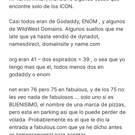
encontre solo de los ICON.
Casi todos eran de Godaddy, ENOM , y algunos
de WildWest Domains. Algunos sueltos que me
late que ya hasta vendió de dynadot,
namesdirect, domainsite y name.com
org eran 41 – dos expirados = 39 , o sea que yo
tengo mas que el, todos menos dos en
godaddy o enom
net eran 76 pero 75 en fabulous, y de los 75 no
les veo nada de fabulosos … solo uno si es
BUENISIMO, el nombre de una marca de pizzas,
pero esta en parking asi que lo puede perder de
volada. Probablemente es el que le dio la
entrada a fabulous.com que ya he dicho antes
es temperamental para aceptar.