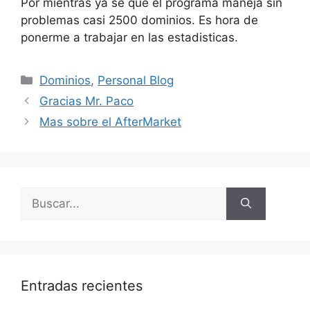
Por mientras ya se que el programa maneja sin
problemas casi 2500 dominios. Es hora de
ponerme a trabajar en las estadisticas.
Categorías
Dominios
,
Personal Blog
Gracias Mr. Paco
Mas sobre el AfterMarket
Buscar:
Entradas recientes