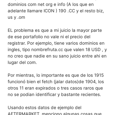
dominios com net org e info (A los que en
adelante llamare ICON ) 190 .CC y el resto biz,
us y .om
EL problema es que a mi juicio la mayor parte
de ese portafolio no vale ni el precio del
registrar. Por ejemplo, tiene varios dominios en
ingles, tipo nombrefruta.cc que valen 18 USD , y
no creo que nadie en su sano juicio entre ahi en
lugar del com.
Por mientras, lo importante es que de los 1915
funcionó bien el fetch (jalar datos)de 1904, los
otros 11 eran expirados o tres casos raros que
no se podian identificar y bastante recientes.
Usando estos datos de ejemplo del
AFTERMARKET, menciono algunas cosas que