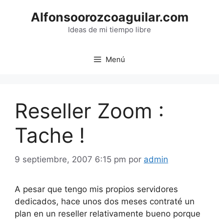
Saltar
Alfonsoorozcoaguilar.com
al
contenido
Ideas de mi tiempo libre
Menú
Reseller Zoom :
Tache !
9 septiembre, 2007 6:15 pm
por
admin
A pesar que tengo mis propios servidores
dedicados, hace unos dos meses contraté un
plan en un reseller relativamente bueno porque