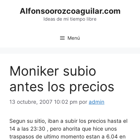
Saltar
Alfonsoorozcoaguilar.com
al
contenido
Ideas de mi tiempo libre
Menú
Moniker subio
antes los precios
13 octubre, 2007 10:02 pm
por
admin
Segun su sitio, iban a subir los precios hasta el
14 a las 23:30 , pero ahorita que hice unos
traspasos de ultimo momento estan a 6.04 en