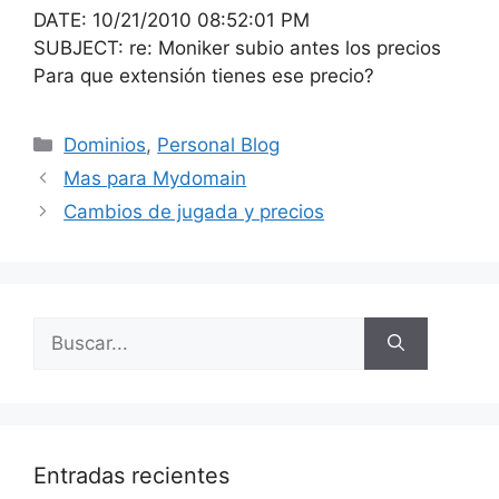
DATE: 10/21/2010 08:52:01 PM
SUBJECT: re: Moniker subio antes los precios
Para que extensión tienes ese precio?
Categorías
Dominios
,
Personal Blog
Mas para Mydomain
Cambios de jugada y precios
Buscar:
Entradas recientes