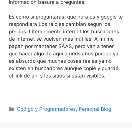
informacion basura a preguntas.
Es como si preguntaras, que hora es y google te
respondiera Los relojes cambian segun los
precios. Literalemente internet los buscadores
de internet se vuelven mas inútiles. A mi me
pagan por mantener SAAS, pero van a tener
que hacer algo de aqui a unos años porque ya
es absurdo que muchas cosas reales ya no
existen en buscadores aunque copié y guardé
el link de ahi y los sitios si estan visibles.
Categorías
Código y Programadores
,
Personal Blog