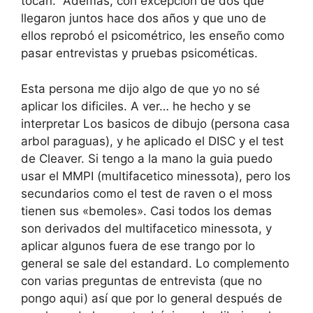
tocan. Además, con excepción de dos que
llegaron juntos hace dos años y que uno de
ellos reprobó el psicométrico, les enseño como
pasar entrevistas y pruebas psicométicas.
Esta persona me dijo algo de que yo no sé
aplicar los dificiles. A ver… he hecho y se
interpretar Los basicos de dibujo (persona casa
arbol paraguas), y he aplicado el DISC y el test
de Cleaver. Si tengo a la mano la guia puedo
usar el MMPI (multifacetico minessota), pero los
secundarios como el test de raven o el moss
tienen sus «bemoles». Casi todos los demas
son derivados del multifacetico minessota, y
aplicar algunos fuera de ese trango por lo
general se sale del estandard. Lo complemento
con varias preguntas de entrevista (que no
pongo aqui) así que por lo general después de