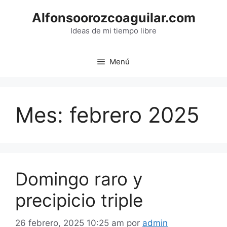
Saltar
Alfonsoorozcoaguilar.com
al
contenido
Ideas de mi tiempo libre
Menú
Mes:
febrero 2025
Domingo raro y
precipicio triple
26 febrero, 2025 10:25 am
por
admin