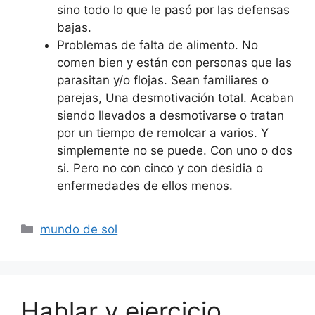
sino todo lo que le pasó por las defensas
bajas.
Problemas de falta de alimento. No
comen bien y están con personas que las
parasitan y/o flojas. Sean familiares o
parejas, Una desmotivación total. Acaban
siendo llevados a desmotivarse o tratan
por un tiempo de remolcar a varios. Y
simplemente no se puede. Con uno o dos
si. Pero no con cinco y con desidia o
enfermedades de ellos menos.
Categorías
mundo de sol
Hablar y ejercicio