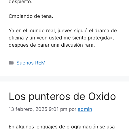
despierto.
Cmbiando de tena.
Ya en el mundo real, jueves siguió el drama de
oficina y un «con usted me siento protegida»,
despues de parar una discusión rara.
Categorías
Sueños REM
Los punteros de Oxido
13 febrero, 2025 9:01 pm
por
admin
En algunos lenguajes de programación se usa