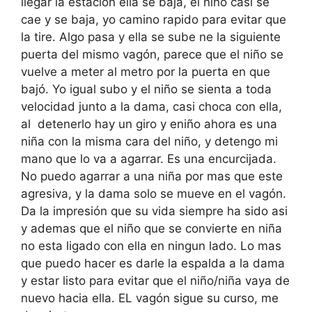
llegar la estación ella se baja, el niño casi se
cae y se baja, yo camino rapido para evitar que
la tire. Algo pasa y ella se sube ne la siguiente
puerta del mismo vagón, parece que el niño se
vuelve a meter al metro por la puerta en que
bajó. Yo igual subo y el niño se sienta a toda
velocidad junto a la dama, casi choca con ella,
al detenerlo hay un giro y eniño ahora es una
niña con la misma cara del niño, y detengo mi
mano que lo va a agarrar. Es una encurcijada.
No puedo agarrar a una niña por mas que este
agresiva, y la dama solo se mueve en el vagón.
Da la impresión que su vida siempre ha sido asi
y ademas que el niño que se convierte en niña
no esta ligado con ella en ningun lado. Lo mas
que puedo hacer es darle la espalda a la dama
y estar listo para evitar que el niño/niña vaya de
nuevo hacia ella. EL vagón sigue su curso, me