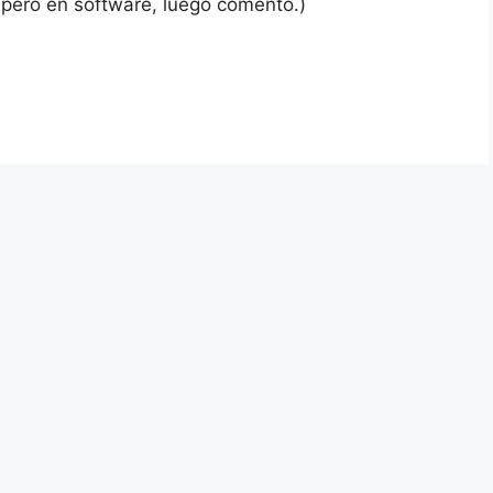
r pero en software, luego comento.)