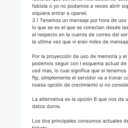
fabiola o yo no podamos a veces abrir si
siquiera entrar a cpanel.
3 ) Tenemos un mensaje por hora de uso e
lo que se es el que se conectan desde la
al respecto en la cuenta de correo del s
la ultima vez que vi eran miles de mensaj
Por la proyección de uso de memoria y el
podemos seguir con l esquema actual de
usd mas, lo cual significa que si tenemo
ftp, simplemente el servidor va a tronar 
nuesa opción de crecimiento si no consid
La alternativa es la opción B que nos d
datos duros.
Los dos principales consumos actuales de
tickets.