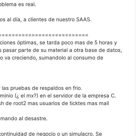
roblema es real.
os al día, a clientes de nuestro SAAS.
===========================
iciones óptimas, se tarda poco mas de 5 horas y
pasar parte de su material a otra base de datos,
esgo va creciendo, sumandolo al consumo de
 las pruebas de respaldos en frio.
ominio (¿ el mx?) en el servidor de la empresa C.
h de root2 mas usuarios de ticktes mas mail
lamando al desastre.
 continuidad de negocio o un simulacro. Se