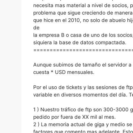
necesita mas material a nivel de socios, 
problema que sigue creciendo de manera e
que hice en el 2010, no solo de abuelo hij
de
la empresa B o casa de uno de los socios
siquiera la base de datos compactada.
==============================
Aunque subimos de tamaño el servidor a u
cuesta * USD mensuales.
Por el uso de tickets y las sesiones de f
variable en diversos momentos del día. 
1 ) Nuestro tráfico de ftp son 300-3000 
pedido por fuera de XX mil al mes.
2 ) La memoria actual de giga y medio se
factores que comento mas adelante. Esto c