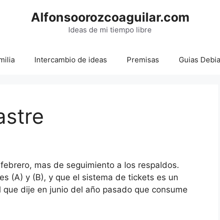
Alfonsoorozcoaguilar.com
Ideas de mi tiempo libre
milia
Intercambio de ideas
Premisas
Guias Debi
astre
febrero, mas de seguimiento a los respaldos.
s (A) y (B), y que el sistema de tickets es un
el que dije en junio del año pasado que consume