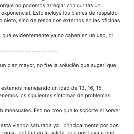
porque no podemos arreglar con curitas un
xponencial. Esto incluye los planes de respaldo
o nieto, sino de respaldos externos en las oficinas
, que evidentemente ya no caben en un usb, ni
==================
n plan mayor, no fue la solución que sugerí que
tp estamos manejando un load de 13, 16, 15,
Tenemos los siguientes síntomas de problemas:
gb mensuales. Eso no creo que lo soporte el server
 está viendo saturada ya , principalmente por dos
ausa lentitud en la salida, que nos lleva a que