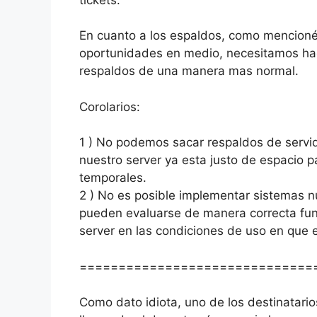
En cuanto a los espaldos, como mencioné
oportunidades en medio, necesitamos hac
respaldos de una manera mas normal.
Corolarios:
1 ) No podemos sacar respaldos de servid
nuestro server ya esta justo de espacio 
temporales.
2 ) No es posible implementar sistemas n
pueden evaluarse de manera correcta func
server en las condiciones de uso en que e
==============================
Como dato idiota, uno de los destinatari