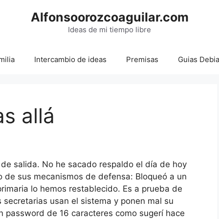
Alfonsoorozcoaguilar.com
Ideas de mi tiempo libre
milia
Intercambio de ideas
Premisas
Guias Debi
s allá
 de salida. No he sacado respaldo el día de hoy
uno de sus mecanismos de defensa: Bloqueó a un
primaria lo hemos restablecido. Es a prueba de
 secretarias usan el sistema y ponen mal su
n password de 16 caracteres como sugerí hace