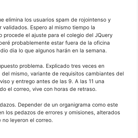
ue elimina los usuarios spam de rojointenso y
r validados. Espero al mismo tiempo la
 procede el ajuste para el colegio del JQuery
eré probablemente estar fuera de la oficina
dio dia lo que algunos harán en la semana.
supuesto problema. Explicado tres veces en
n del mismo, variante de requisitos cambiantes del
aviso y entrego antes de las 9. A las 11 una
do el correo, vive con horas de retraso.
pedazos. Depender de un organigrama como este
n los pedazos de errores y omisiones, alterados
no leyeron el correo.