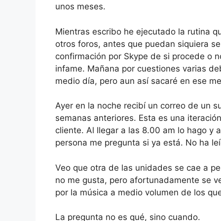
unos meses.
Mientras escribo he ejecutado la rutina q
otros foros, antes que puedan siquiera se
confirmación por Skype de si procede o no
infame. Mañana por cuestiones varias deb
medio día, pero aun así sacaré en ese me
Ayer en la noche recibí un correo de un 
semanas anteriores. Esta es una iteració
cliente. Al llegar a las 8.00 am lo hago y 
persona me pregunta si ya está. No ha leí
Veo que otra de las unidades se cae a 
no me gusta, pero afortunadamente se ve
por la música a medio volumen de los que 
La pregunta no es qué, sino cuando.