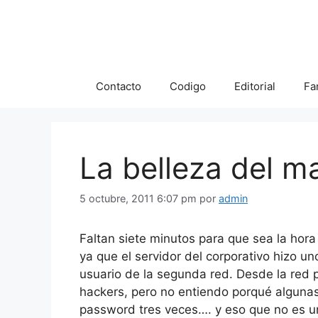
Saltar
al
contenido
Contacto
Codigo
Editorial
Fa
La belleza del ma
5 octubre, 2011 6:07 pm
por
admin
Faltan siete minutos para que sea la hora
ya que el servidor del corporativo hizo 
usuario de la segunda red. Desde la red 
hackers, pero no entiendo porqué algunas
password tres veces…. y eso que no es u