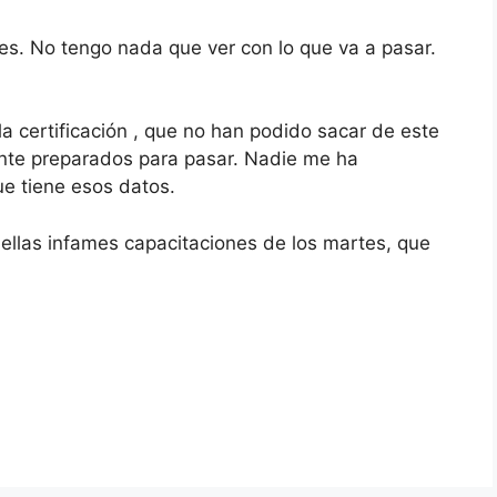
ones. No tengo nada que ver con lo que va a pasar.
a certificación , que no han podido sacar de este
mente preparados para pasar. Nadie me ha
ue tiene esos datos.
uellas infames capacitaciones de los martes, que