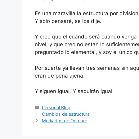
Es una maravilla la estructura por divisi
Y solo pensaré, se los dije.
Y creo que el cuando será cuando venga l
nivel, y que creo no estan lo suficiente
preguntado lo elemental, y soy el único q
Por suerte ya llevan tres semanas sin aq
eran de pena ajena.
Y siguen igual. Y seguirán igual.
Categorías
Personal Blog
Cambios de estructura
Mediados de Octubre