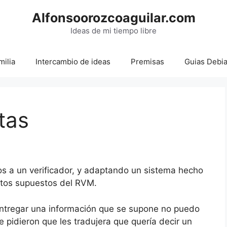
Alfonsoorozcoaguilar.com
Ideas de mi tiempo libre
milia
Intercambio de ideas
Premisas
Guias Debi
tas
 a un verificador, y adaptando un sistema hecho
ntos supuestos del RVM.
ntregar una información que se supone no puedo
 pidieron que les tradujera que quería decir un