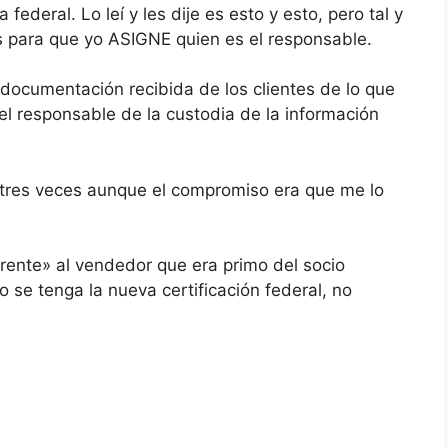
ederal. Lo leí y les dije es esto y esto, pero tal y
as para que yo ASIGNE quien es el responsable.
 documentación recibida de los clientes de lo que
 el responsable de la custodia de la información
í tres veces aunque el compromiso era que me lo
gerente» al vendedor que era primo del socio
 se tenga la nueva certificación federal, no