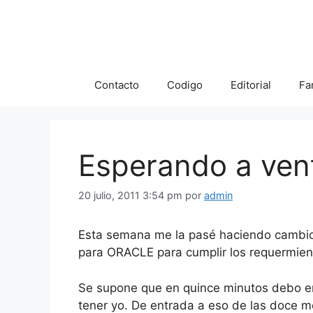
Saltar
al
contenido
Contacto
Codigo
Editorial
Fa
Esperando a ven
20 julio, 2011 3:54 pm
por
admin
Esta semana me la pasé haciendo cambios
para ORACLE para cumplir los requermie
Se supone que en quince minutos debo e
tener yo. De entrada a eso de las doce me