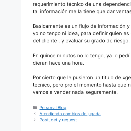
requerimiento técnico de una dependencia f
tal información me la tiene que dar vent
Basicamente es un flujo de información y
yo no tengo ni idea, para definir quien es
del cliente , y evaluar su grado de riesgo.
En quince minutos no lo tengo, ya lo ped
dieran hace una hora.
Por cierto que le pusieron un titulo de «
tecnico, pero pro el momento hasta que no
vamos a vender nada seguramente.
Categorías
Personal Blog
Atendiendo cambios de jugada
Post, get y request