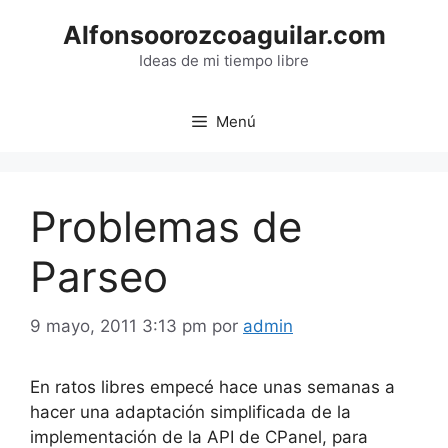
Saltar
Alfonsoorozcoaguilar.com
al
contenido
Ideas de mi tiempo libre
Menú
Problemas de
Parseo
9 mayo, 2011 3:13 pm
por
admin
En ratos libres empecé hace unas semanas a
hacer una adaptación simplificada de la
implementación de la API de CPanel, para