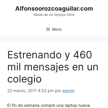
Saltar
Alfonsoorozcoaguilar.com
al
contenido
Ideas de mi tiempo libre
Menú
Estrenando y 460
mil mensajes en un
colegio
22 marzo, 2011 4:52 pm
por
admin
El fin de semana compré una laptop nueva