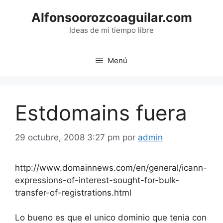
Saltar
Alfonsoorozcoaguilar.com
al
contenido
Ideas de mi tiempo libre
Menú
Estdomains fuera
29 octubre, 2008 3:27 pm
por
admin
http://www.domainnews.com/en/general/icann-
expressions-of-interest-sought-for-bulk-
transfer-of-registrations.html
Lo bueno es que el unico dominio que tenia con