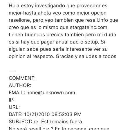
Hola estoy investigando que proveedor es
mejor hasta ahota veo como mejor opcion
resellone, pero veo tambien que resell.info que
creo que es lo mismo que stargateinc.com
tienen buenoos precios tambien pero mi duda
es si hay que pagar anualidad o setup. Si
alguien sabe pues seria interesante ver su
opinion al respecto. Gracias y saludes a todos
—–
COMMENT:
AUTHOR:
EMAIL: none@unknown.com
IP:
URL:
DATE: 10/21/2010 08:52:03 PM
SUBJECT: re: Estdomains fuera
No será resell.biz ? En lo personal creo que