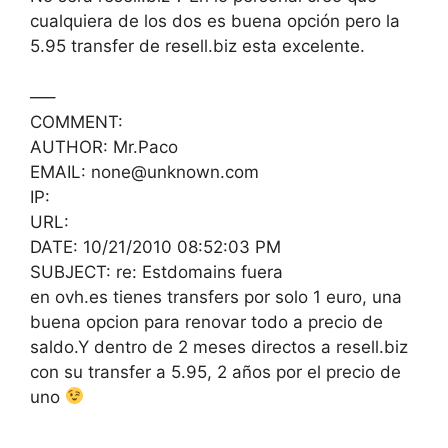
cualquiera de los dos es buena opción pero la
5.95 transfer de resell.biz esta excelente.
—–
COMMENT:
AUTHOR: Mr.Paco
EMAIL: none@unknown.com
IP:
URL:
DATE: 10/21/2010 08:52:03 PM
SUBJECT: re: Estdomains fuera
en ovh.es tienes transfers por solo 1 euro, una
buena opcion para renovar todo a precio de
saldo.Y dentro de 2 meses directos a resell.biz
con su transfer a 5.95, 2 años por el precio de
uno