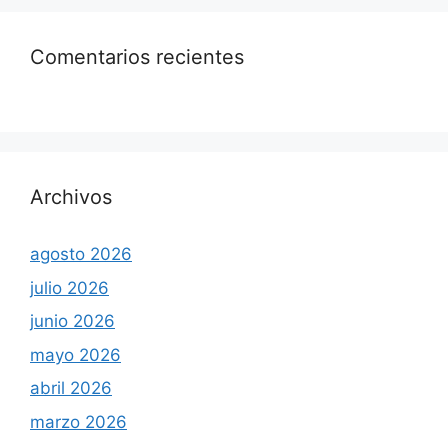
Comentarios recientes
Archivos
agosto 2026
julio 2026
junio 2026
mayo 2026
abril 2026
marzo 2026