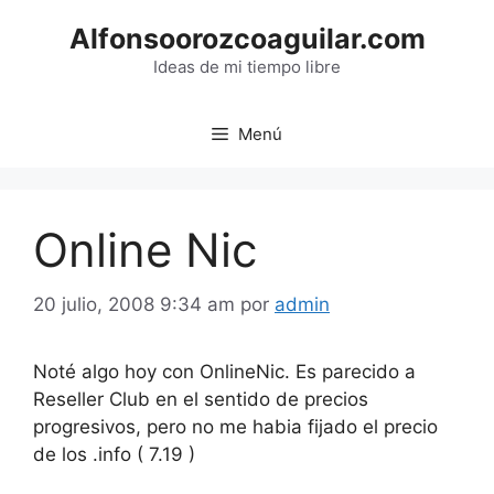
Saltar
Alfonsoorozcoaguilar.com
al
contenido
Ideas de mi tiempo libre
Menú
Online Nic
20 julio, 2008 9:34 am
por
admin
Noté algo hoy con OnlineNic. Es parecido a
Reseller Club en el sentido de precios
progresivos, pero no me habia fijado el precio
de los .info ( 7.19 )