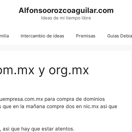
Alfonsoorozcoaguilar.com
Ideas de mi tiempo libre
milia
Intercambio de ideas
Premisas
Guias Debi
om.mx y org.mx
 suempresa.com.mx para compra de dominios
es que en la mañana compre dos en nic.mx asi que
, asi que hay que estar atentos.