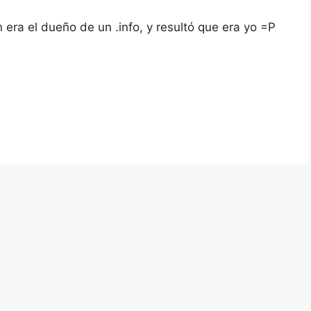
 era el dueño de un .info, y resultó que era yo =P