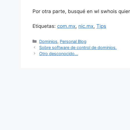
Por otra parte, busqué en wl swhois quien
Etiquetas:
com.mx
,
nic.mx
,
Tips
Categorías
Dominios
,
Personal Blog
Sobre software de control de dominios.
Otro desconocido…