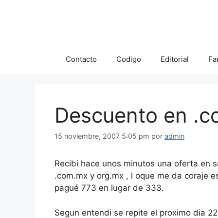
Saltar
al
contenido
Contacto
Codigo
Editorial
Fa
Descuento en .c
15 noviembre, 2007 5:05 pm
por
admin
Recibi hace unos minutos una oferta en
.com.mx y org.mx , l oque me da coraje 
pagué 773 en lugar de 333.
Segun entendi se repite el proximo dia 22