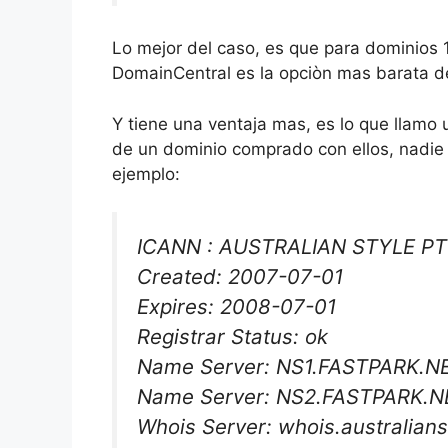
Lo mejor del caso, es que para dominios 1
DomainCentral es la opciòn mas barata d
Y tiene una ventaja mas, es lo que llamo un
de un dominio comprado con ellos, nadie
ejemplo:
ICANN : AUSTRALIAN STYLE PT
Created: 2007-07-01
Expires: 2008-07-01
Registrar Status: ok
Name Server: NS1.FASTPARK.N
Name Server: NS2.FASTPARK.N
Whois Server: whois.australian