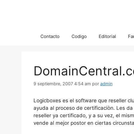
Saltar
al
contenido
Contacto
Codigo
Editorial
Fa
DomainCentral.c
9 septiembre, 2007 4:54 am
por
admin
Logicboxes es el software que reseller club
ayuda al proceso de certificaciòn. Les da
reseller ya certificado, y a su vez, el mis
vende al mejor postor en ciertas circunst