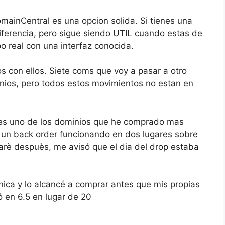
omainCentral es una opcion solida. Si tienes una
iferencia, pero sigue siendo UTIL cuando estas de
po real con una interfaz conocida.
 con ellos. Siete coms que voy a pasar a otro
minios, pero todos estos movimientos no estan en
i es uno de los dominios que he comprado mas
yo un back order funcionando en dos lugares sobre
arè despuès, me avisó que el dia del drop estaba
nica y lo alcancé a comprar antes que mis propias
ó en 6.5 en lugar de 20