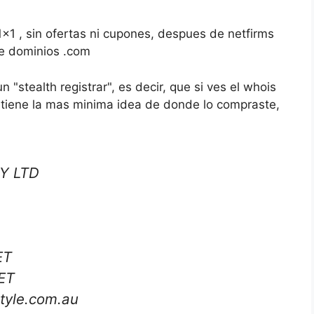
×1 , sin ofertas ni cupones, despues de netfirms
e dominios .com
 "stealth registrar", es decir, que si ves el whois
 tiene la mas minima idea de donde lo compraste,
Y LTD
ET
ET
style.com.au