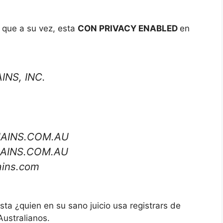
 que a su vez, esta
CON PRIVACY ENABLED
en
INS, INC.
MAINS.COM.AU
MAINS.COM.AU
ains.com
ista ¿quien en su sano juicio usa registrars de
ustralianos.