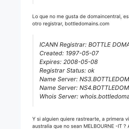
Lo que no me gusta de domaincentral, es
otro registrar, bottledomains.com
ICANN Registrar: BOTTLE DOMA
Created: 1997-05-07
Expires: 2008-05-08
Registrar Status: ok
Name Server: NS3.BOTTLEDO
Name Server: NS4.BOTTLEDO
Whois Server: whois.bottledom
Y si alguien quiere rastrearte, a primera v
australia que no sean MELBOURNE -IT ? A