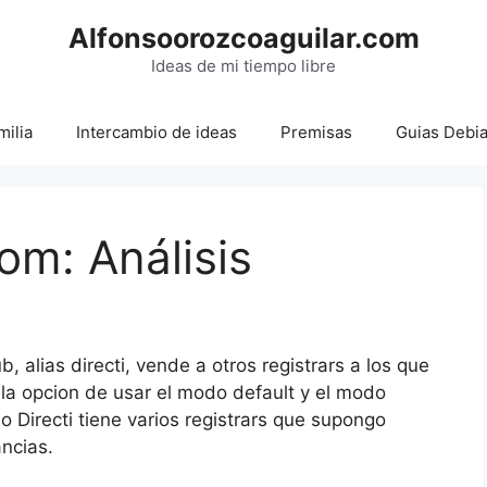
Alfonsoorozcoaguilar.com
Ideas de mi tiempo libre
milia
Intercambio de ideas
Premisas
Guias Debi
om: Análisis
, alias directi, vende a otros registrars a los que
 la opcion de usar el modo default y el modo
mo Directi tiene varios registrars que supongo
ancias.