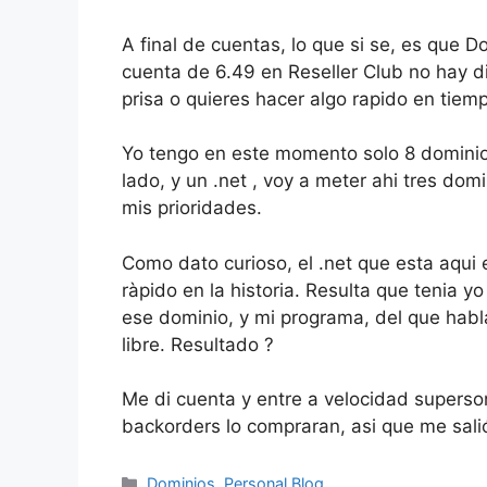
A final de cuentas, lo que si se, es que D
cuenta de 6.49 en Reseller Club no hay d
prisa o quieres hacer algo rapido en tiem
Yo tengo en este momento solo 8 dominios
lado, y un .net , voy a meter ahi tres do
mis prioridades.
Como dato curioso, el .net que esta aqu
ràpido en la historia. Resulta que tenia 
ese dominio, y mi programa, del que habl
libre. Resultado ?
Me di cuenta y entre a velocidad superso
backorders lo compraran, asi que me sali
Categorías
Dominios
,
Personal Blog