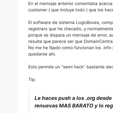
En el mensaje anterior comentaba acerc
customer ( que incluye todo ) que los ha
El software de sistema LogicBoxes, comp
registrars que he checado, y normalmente
porque se dispara un mensaje de error, a
resulta que parece ser que DomainCentral
No me he fijado como funcionan los .info
quedarse ahi.
Esto permite un "semi hack" bastante de
Tip:
Le haces push a los .org desde
renuevas MAS BARATO y lo regr