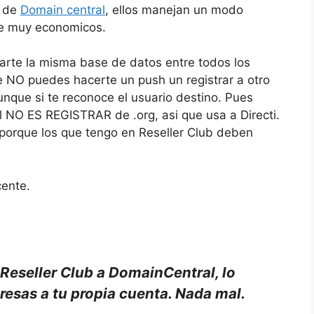
a de
Domain central
, ellos manejan un modo
ce muy economicos.
arte la misma base de datos entre todos los
 NO puedes hacerte un push un registrar a otro
unque si te reconoce el usuario destino. Pues
 NO ES REGISTRAR de .org, asi que usa a Directi.
 porque los que tengo en Reseller Club deben
cente.
 Reseller Club a DomainCentral, lo
esas a tu propia cuenta. Nada mal.